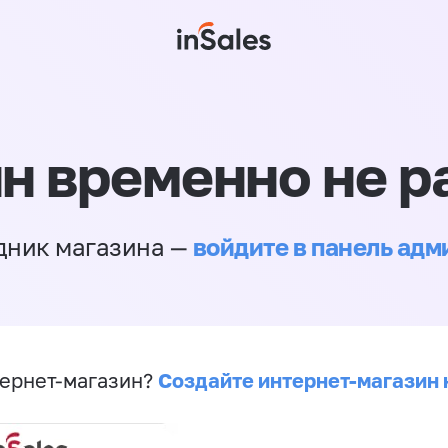
н временно не р
войдите в панель ад
дник магазина —
Создайте интернет-магазин 
ернет-магазин?