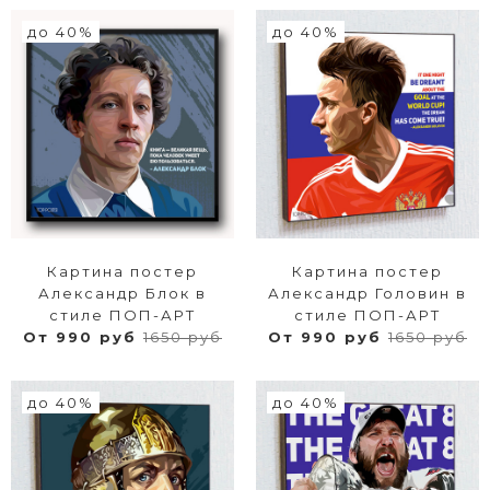
до 40%
до 40%
Картина постер
Картина постер
Александр Блок в
Александр Головин в
стиле ПОП-АРТ
стиле ПОП-АРТ
От 990 руб
1650 руб
От 990 руб
1650 руб
до 40%
до 40%