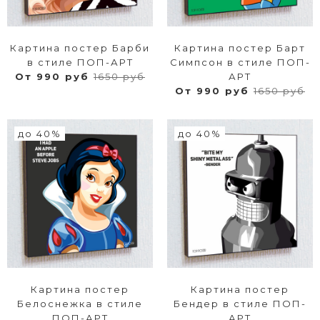
Картина постер Барби
Картина постер Барт
в стиле ПОП-АРТ
Симпсон в стиле ПОП-
От 990 руб
1650 руб
АРТ
От 990 руб
1650 руб
до 40%
до 40%
Картина постер
Картина постер
Белоснежка в стиле
Бендер в стиле ПОП-
ПОП-АРТ
АРТ