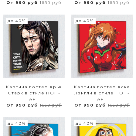
От 990 руб
1650 руб
От 990 руб
1650 руб
до 40%
до 40%
Картина постер Арья
Картина постер Аска
Старк в стиле ПОП-
Лэнгли в стиле ПОП-
АРТ
АРТ
От 990 руб
1650 руб
От 990 руб
1650 руб
до 40%
до 40%