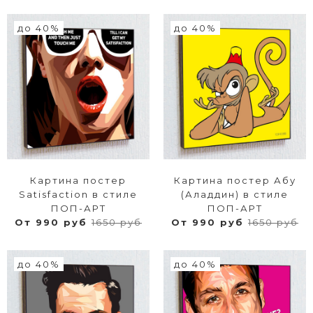
до 40%
до 40%
Картина постер
Картина постер Абу
Satisfaction в стиле
(Аладдин) в стиле
ПОП-АРТ
ПОП-АРТ
От 990 руб
1650 руб
От 990 руб
1650 руб
до 40%
до 40%