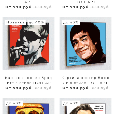
АРТ
ПОП-АРТ
От 990 руб
1650 руб
От 990 руб
1650 руб
Новинка
до 40%
до 40%
Картина постер Брэд
Картина постер Брюс
Питт в стиле ПОП-АРТ
Ли в стиле ПОП-АРТ
От 990 руб
1650 руб
От 990 руб
1650 руб
до 40%
до 40%