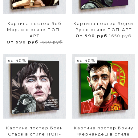
Картина постер Боб
Картина постер Бодхи
Марли в стиле ПОП-
Рук в стиле ПОП-АРТ
АРТ
От 990 руб
1650 руб
От 990 руб
1650 руб
до 40%
до 40%
Картина постер Бран
Картина постер Бруну
Старк в стиле ПОП-
Фернандеш в стиле