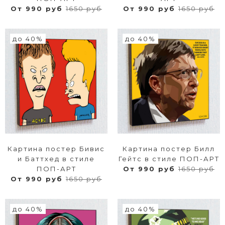
От 990 руб
1650 руб
От 990 руб
1650 руб
до 40%
до 40%
Картина постер Бивис
Картина постер Билл
и Баттхед в стиле
Гейтс в стиле ПОП-АРТ
ПОП-АРТ
От 990 руб
1650 руб
От 990 руб
1650 руб
до 40%
до 40%