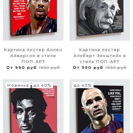
Картина постер Аллен
Картина постер
Айверсон в стиле
Альберт Эйнштейн в
ПОП-АРТ
стиле ПОП-АРТ
От 990 руб
1650 руб
От 990 руб
1650 руб
Новинка
до 40%
до 40%