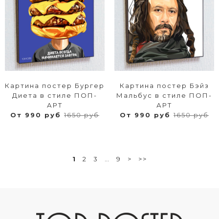
Картина постер Бургер
Картина постер Бэйз
Диета в стиле ПОП-
Мальбус в стиле ПОП-
АРТ
АРТ
От 990 руб
1650 руб
От 990 руб
1650 руб
1
2
3
…
9
>
>>