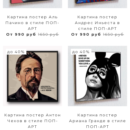
Картина постер Аль
Картина постер
Пачино в стиле ПОП-
Андрес Иньеста в
АРТ
стиле ПОП-АРТ
От 990 руб
1650 руб
От 990 руб
1650 руб
до 40%
до 40%
Картина постер Антон
Картина постер
Чехов в стиле ПОП-
Ариана Гранде в стиле
АРТ
ПОП-АРТ