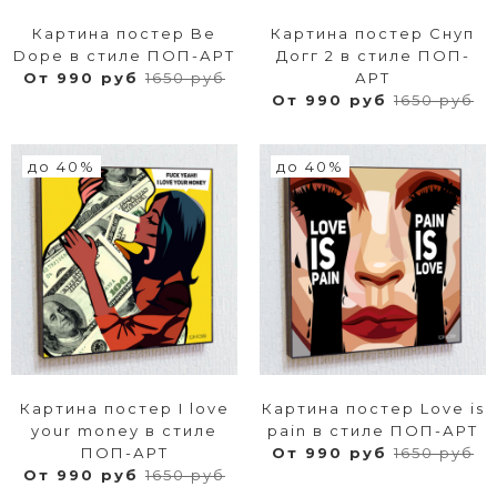
Картина постер Be
Картина постер Cнуп
Dope в стиле ПОП-АРТ
Догг 2 в стиле ПОП-
От 990 руб
1650 руб
АРТ
От 990 руб
1650 руб
до 40%
до 40%
Картина постер I love
Картина постер Love is
your money в стиле
pain в стиле ПОП-АРТ
ПОП-АРТ
От 990 руб
1650 руб
От 990 руб
1650 руб