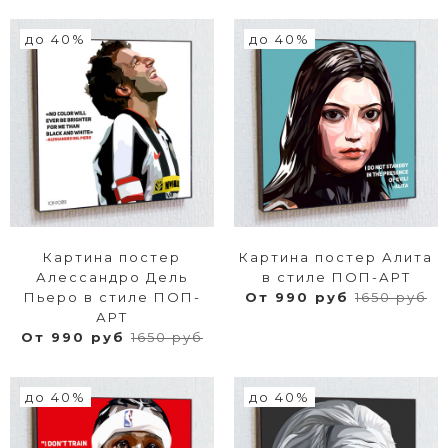
до 40%
до 40%
Картина постер
Картина постер Алита
Алессандро Дель
в стиле ПОП-АРТ
Пьеро в стиле ПОП-
От 990 руб
1650 руб
АРТ
От 990 руб
1650 руб
до 40%
до 40%