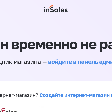
н временно не р
войдите в панель ад
дник магазина —
Создайте интернет-магазин 
ернет-магазин?