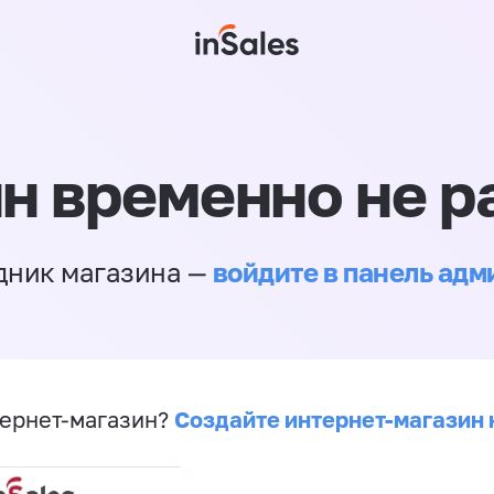
н временно не р
войдите в панель ад
дник магазина —
Создайте интернет-магазин 
ернет-магазин?