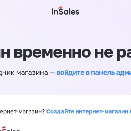
н временно не р
войдите в панель ад
дник магазина —
Создайте интернет-магазин 
ернет-магазин?