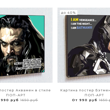
до 40%
постер Аквамен в стиле
Картина постер Бэтмен
ПОП-АРТ
ПОП-АРТ
 990 руб
1650 руб
От 990 руб
1650 