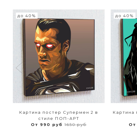
до 40%
до 40%
 в
Картина постер Супермен 2 в
Картина 
стиле ПОП-АРТ
От 990 руб
1650 руб
От