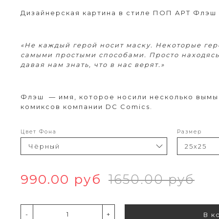
Дизайнерская картина в стиле ПОП АРТ Флэш
«Не каждый герой носит маску. Некоторые ге
самыми простыми способами. Просто находясь
давая нам знать, что в нас верят.»
Флэш — имя, которое носили несколько вым
комиксов компании DC Comics.
Цвет Фона
Размер
990.00 руб
1650.00 руб
-
+
В к