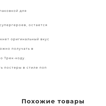
паковкой для
супергероев, остается
кнет оригинальный вкус
можно получать в
о Трек-коду.
ь постеры в стиле поп
Похожие товары