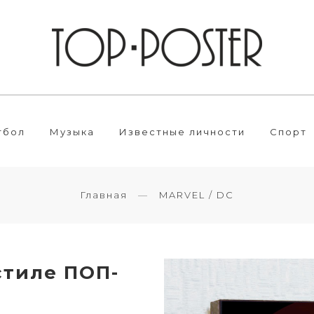
тбол
Музыка
Известные личности
Спорт
Главная
MARVEL / DC
стиле ПОП-