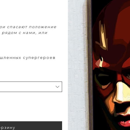
рои спасают положение
 рядом с нами, или
ышленных супергероев
орзину