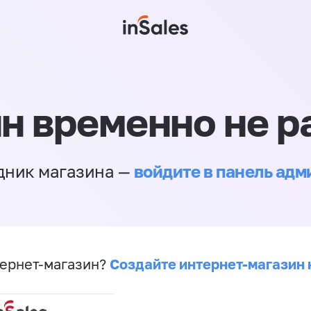
н временно не р
войдите в панель ад
дник магазина —
Создайте интернет-магазин 
ернет-магазин?