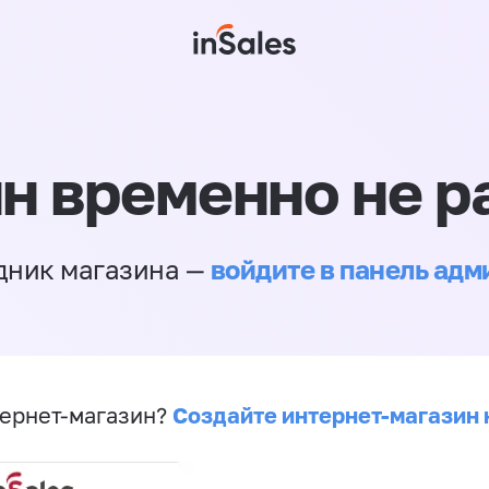
н временно не р
войдите в панель ад
дник магазина —
Создайте интернет-магазин 
ернет-магазин?