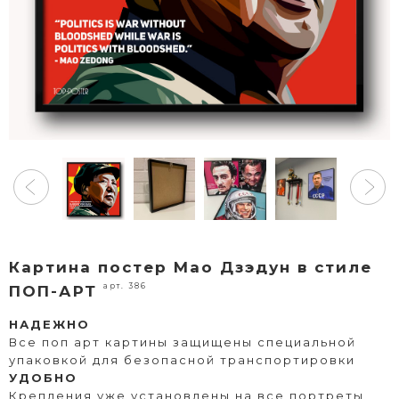
Картина постер Мао Дзэдун в стиле
арт. 386
ПОП-АРТ
НАДЕЖНО
Все поп арт картины защищены специальной
упаковкой для безопасной транспортировки
УДОБНО
Крепления уже установлены на все портреты