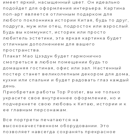
имеет яркий, насыщенный цвет. Он идеально
подойдет для оформления интерьера. Картина
поп-арт является отличным подарком для
любого поклонника истории Китая, будь то друг,
подруга, муж или отец, подросток или взрослый.
Будь вы коммунист, историк или просто
любитель эстетики, эта яркая картинка будет
отличным дополнением для вашего
пространства.
Плакат Мао Цзэдун будет гармонично
смотреться в любом помещении будь то
домашняя гостиная, офис или зал. Настенный
постер станет великолепным декором для дома,
кухни или спальни и будет радовать глаз каждый
день.
Приобретая работы Top Poster, вы не только
украсите свое внутреннее оформление, но и
подчеркнете свою любовь к Китаю, истории и к
ее главным персонажам.
Все портреты печатаются на
высококачественном оборудовании. Это
позволяет навсегда сохранять прекрасное