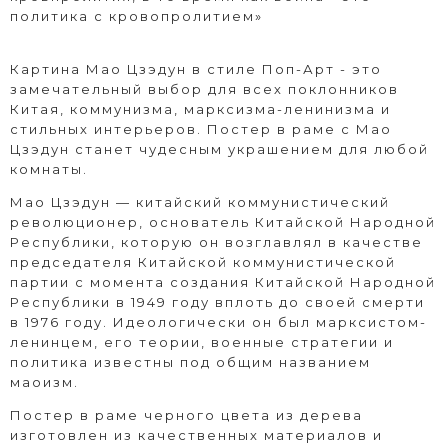
политика с кровопролитием
»
Картина
Мао Цзэдун
в стиле Поп-Арт - это
замечательный выбор для всех поклонников
Китая, коммунизма, марксизма-ленинизма и
стильных интерьеров. Постер в раме c
Мао
Цзэдун
станет чудесным украшением для любой
комнаты.
Мао Цзэдун — китайский коммунистический
революционер, основатель Китайской Народной
Республики, которую он возглавлял в качестве
председателя Китайской коммунистической
партии с момента создания Китайской Народной
Республики в 1949 году вплоть до своей смерти
в 1976 году. Идеологически он был марксистом-
ленинцем, его теории, военные стратегии и
политика известны под общим названием
маоизм.
Постер в раме черного цвета из дерева
изготовлен из качественных материалов и