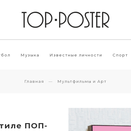
тбол
Музыка
Известные личности
Спорт
Главная
Мультфильмы и Арт
стиле ПОП-