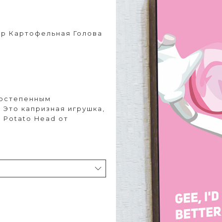
ер Картофельная Голова
ростепенным
 Это капризная игрушка,
 Potato Head от