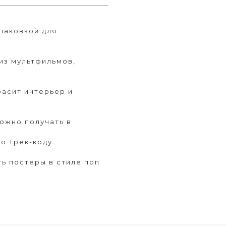
паковкой для
из мультфильмов,
асит интерьер и
можно получать в
о Трек-коду.
ь постеры в стиле поп