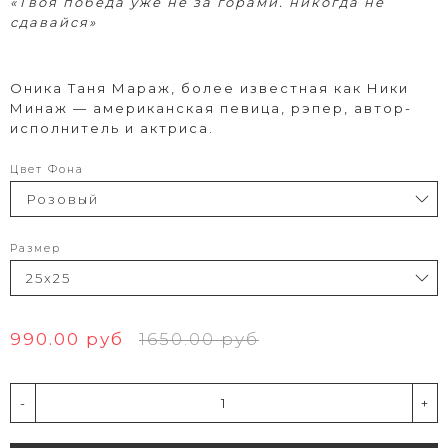
«Твоя победа уже не за горами. никогда не
сдавайся»
Оника Таня Мараж, более известная как Ники
Минаж — американская певица, рэпер, автор-
исполнитель и актриса.
Цвет Фона
Размер
990.00 руб
1650.00 руб
-
+