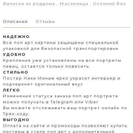
Выписка из роддома , Масленица , Осенний бал
Описание
Отзывы
НАДЕЖНО
Все поп арт картины защищены специальной
упаковкой для безопасной транспортировки
УДОБНО
Крепления уже установлены на все портреты
певиц, остается только повесить.
СТИЛЬНО
Постер Ники Минаж ярко украсит интерьер и
подчеркнет оригинальный вкус
ЛЕГКО
Изменения статуса заказа поп арт портрета
можно получать в Telegram или Viber
Вы можете отслеживать ваш портрет онлайн по
Трек-коду.
ВЫГОДНО
Оплата на сайте и промокоды позволяют купить
постеры в стиле поп арт с дополнительной