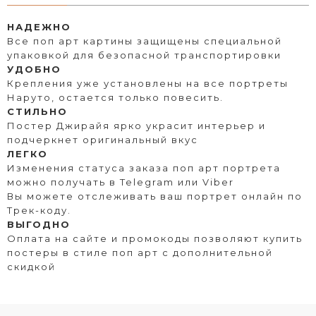
НАДЕЖНО
Все поп арт картины защищены специальной
упаковкой для безопасной транспортировки
УДОБНО
Крепления уже установлены на все портреты
Наруто, остается только повесить.
СТИЛЬНО
Постер Джирайя ярко украсит интерьер и
подчеркнет оригинальный вкус
ЛЕГКО
Изменения статуса заказа поп арт портрета
можно получать в Telegram или Viber
Вы можете отслеживать ваш портрет онлайн по
Трек-коду.
ВЫГОДНО
Оплата на сайте и промокоды позволяют купить
постеры в стиле поп арт с дополнительной
скидкой