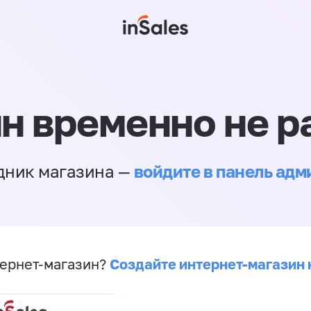
н временно не р
войдите в панель ад
дник магазина —
Создайте интернет-магазин 
ернет-магазин?