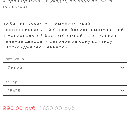
«Герои приходят и уходят, легенды остаются
навсегда»
Коби Бин Брайант — американский
профессиональный баскетболист, выступавший
в Национальной баскетбольной ассоциации в
течение двадцати сезонов за одну команду,
«Лос-Анджелес Лейкерс»
Цвет Фона
Размер
990.00 руб
1650.00 руб
-
+