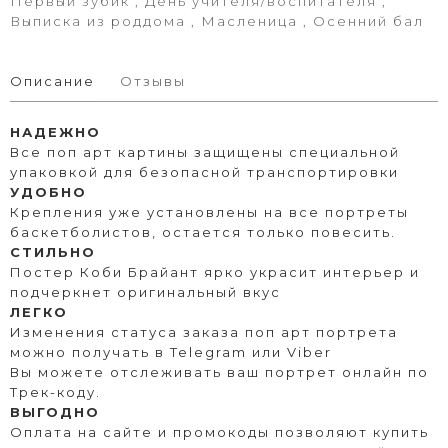
Первый зубик , День учителя/воспитателя ,
Выписка из роддома , Масленица , Осенний бал
Описание
Отзывы
НАДЕЖНО
Все поп арт картины защищены специальной
упаковкой для безопасной транспортировки
УДОБНО
Крепления уже установлены на все портреты
баскетболистов, остается только повесить.
СТИЛЬНО
Постер Коби Брайант ярко украсит интерьер и
подчеркнет оригинальный вкус
ЛЕГКО
Изменения статуса заказа поп арт портрета
можно получать в Telegram или Viber
Вы можете отслеживать ваш портрет онлайн по
Трек-коду.
ВЫГОДНО
Оплата на сайте и промокоды позволяют купить