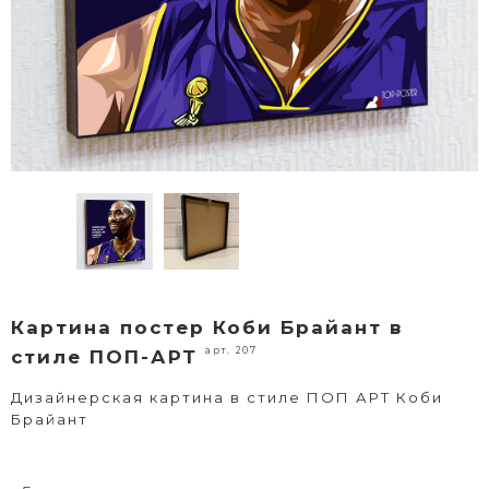
Картина постер Коби Брайант в
арт. 207
стиле ПОП-АРТ
Дизайнерская картина в стиле ПОП АРТ Коби
Брайант