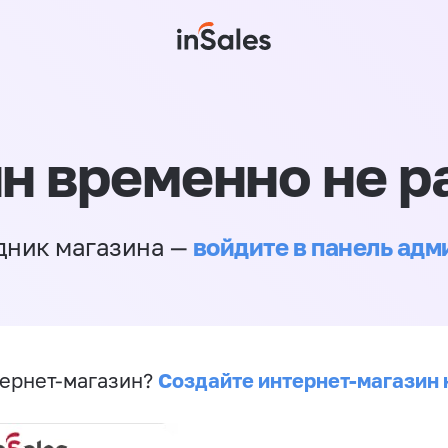
н временно не р
войдите в панель ад
дник магазина —
Создайте интернет-магазин 
ернет-магазин?