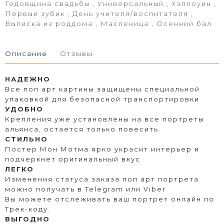
Годовщина свадьбы , Универсальный , Хэллоуин ,
Первый зубик , День учителя/воспитателя ,
Выписка из роддома , Масленица , Осенний бал
Описание
Отзывы
НАДЕЖНО
Все поп арт картины защищены специальной
упаковкой для безопасной транспортировки
УДОБНО
Крепления уже установлены на все портреты
альянса, остается только повесить.
СТИЛЬНО
Постер Мон Мотма ярко украсит интерьер и
подчеркнет оригинальный вкус
ЛЕГКО
Изменения статуса заказа поп арт портрета
можно получать в Telegram или Viber
Вы можете отслеживать ваш портрет онлайн по
Трек-коду.
ВЫГОДНО