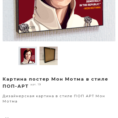
Картина постер Мон Мотма в стиле
арт. 19
ПОП-АРТ
Дизайнерская картина в стиле ПОП АРТ Мон
Мотма