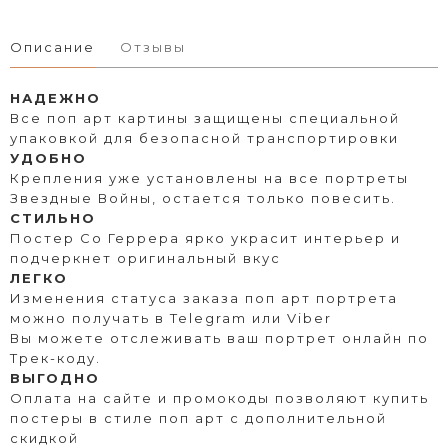
Описание
Отзывы
НАДЕЖНО
Все поп арт картины защищены специальной
упаковкой для безопасной транспортировки
УДОБНО
Крепления уже установлены на все портреты
Звездные Войны, остается только повесить.
СТИЛЬНО
Постер Со Геррера ярко украсит интерьер и
подчеркнет оригинальный вкус
ЛЕГКО
Изменения статуса заказа поп арт портрета
можно получать в Telegram или Viber
Вы можете отслеживать ваш портрет онлайн по
Трек-коду.
ВЫГОДНО
Оплата на сайте и промокоды позволяют купить
постеры в стиле поп арт с дополнительной
скидкой