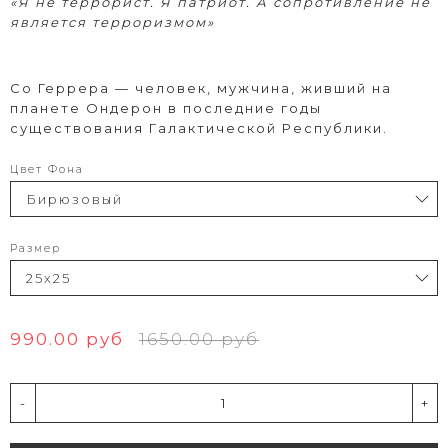
«Я не террорист. Я патриот. А сопротивление не
является терроризмом»
Со Геррера — человек, мужчина, живший на
планете Ондерон в последние годы
существования Галактической Республики.
Цвет Фона
Размер
990.00 руб
1650.00 руб
-
+